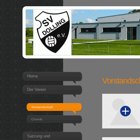
Home
Vorstandsc
Der Verein
Vorstandschaft
Chronik
Satzung und