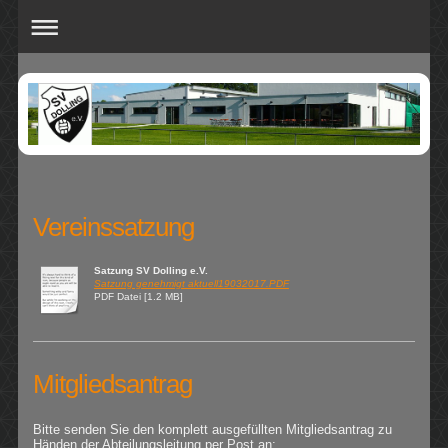
Vereinssatzung
Satzung SV Dolling e.V.
Satzung genehmigt aktuell19032017.PDF
PDF Datei [1.2 MB]
Mitgliedsantrag
Bitte senden Sie den komplett ausgefüllten Mitgliedsantrag zu
Händen der Abteilungsleitung per Post an: